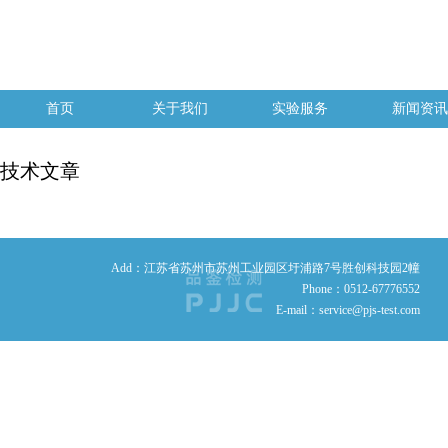
首页
关于我们
实验服务
新闻资讯
技术文章
Add：江苏省苏州市苏州工业园区圩浦路7号胜创科技园2幢
Phone：0512-67776552
E-mail：service@pjs-test.com